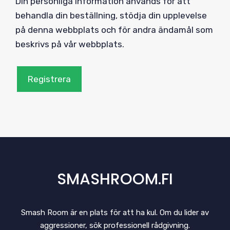
Din personliga information används för att
behandla din beställning, stödja din upplevelse
på denna webbplats och för andra ändamål som
beskrivs på vår webbplats.
Registrera
SMASHROOM.FI
Smash Room är en plats för att ha kul. Om du lider av
aggressioner, sök professionell rådgivning.