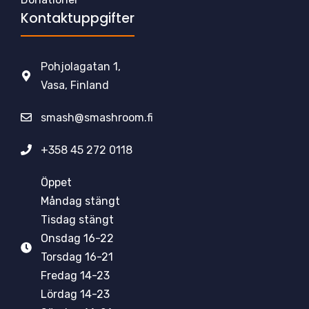
Kontaktuppgifter
Pohjolagatan 1,
Vasa, Finland
smash@smashroom.fi
+358 45 272 0118
Öppet
Måndag stängt
Tisdag stängt
Onsdag 16-22
Torsdag 16-21
Fredag 14-23
Lördag 14-23