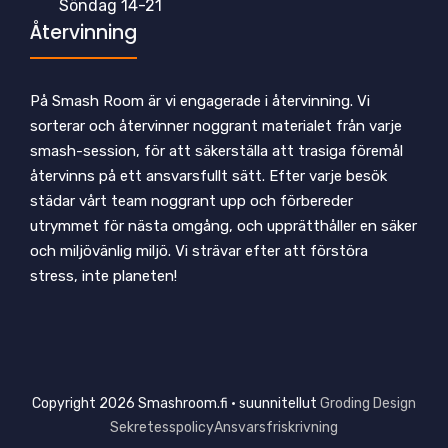
Söndag 14-21
Återvinning
På Smash Room är vi engagerade i återvinning. Vi
sorterar och återvinner noggrant materialet från varje
smash-session, för att säkerställa att trasiga föremål
återvinns på ett ansvarsfullt sätt. Efter varje besök
städar vårt team noggrant upp och förbereder
utrymmet för nästa omgång, och upprätthåller en säker
och miljövänlig miljö. Vi strävar efter att förstöra
stress, inte planeten!
Copyright 2026 Smashroom.fi • suunnitellut
Groding Design
Sekretesspolicy
Ansvarsfriskrivning