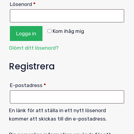
Obligatoriskt
Lösenord
*
Kom ihåg mig
Logga in
Glömt ditt lösenord?
Registrera
Obligatoriskt
E-postadress
*
En länk för att ställa in ett nytt lösenord
kommer att skickas till din e-postadress.