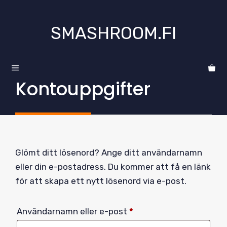
Hoppa
till
SMASHROOM.FI
innehåll
MENY
Kontouppgifter
Glömt ditt lösenord? Ange ditt användarnamn
eller din e-postadress. Du kommer att få en länk
för att skapa ett nytt lösenord via e-post.
Obligatoriskt
Användarnamn eller e-post
*