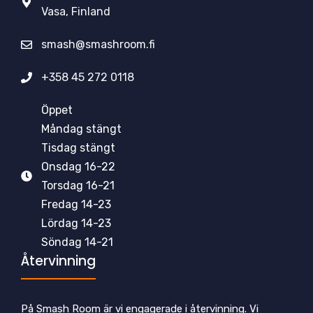
Vasa, Finland
smash@smashroom.fi
+358 45 272 0118
Öppet
Måndag stängt
Tisdag stängt
Onsdag 16-22
Torsdag 16-21
Fredag 14-23
Lördag 14-23
Söndag 14-21
Återvinning
På Smash Room är vi engagerade i återvinning. Vi