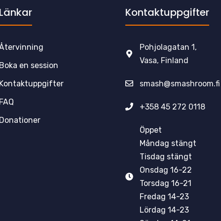
Länkar
Kontaktuppgifter
Återvinning
Pohjolagatan 1,
Vasa, Finland
Boka en session
Kontaktuppgifter
smash@smashroom.fi
FAQ
+358 45 272 0118
Donationer
Öppet
Måndag stängt
Tisdag stängt
Onsdag 16-22
Torsdag 16-21
Fredag 14-23
Lördag 14-23